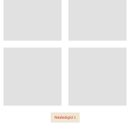
Následující
Předchozí