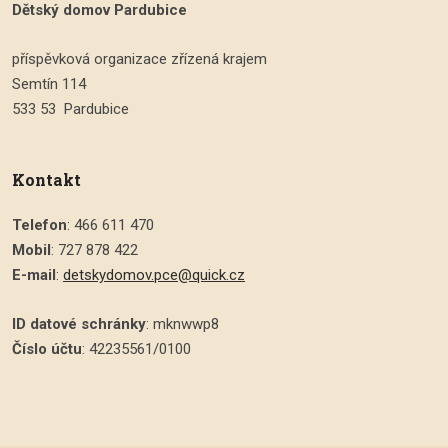
Dětský domov Pardubice
příspěvková organizace zřízená krajem
Semtín 114
533 53 Pardubice
Kontakt
Telefon
: 466 611 470
Mobil
: 727 878 422
E-mail
:
detskydomov.pce@quick.cz
ID datové schránky
: mknwwp8
Číslo účtu
: 42235561/0100