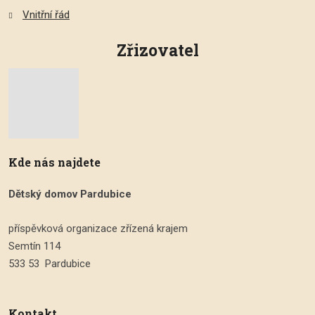
Vnitřní řád
Zřizovatel
Kde nás najdete
Dětský domov Pardubice
příspěvková organizace zřízená krajem
Semtín 114
533 53 Pardubice
Kontakt