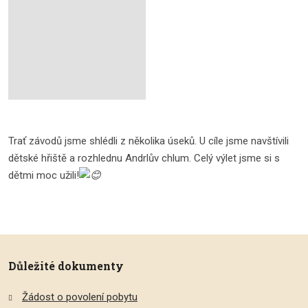
Trať závodů jsme shlédli z několika úseků. U cíle jsme navštívili
dětské hřiště a rozhlednu Andrlův chlum. Celý výlet jsme si s
dětmi moc užili!
Důležité dokumenty
Žádost o povolení pobytu