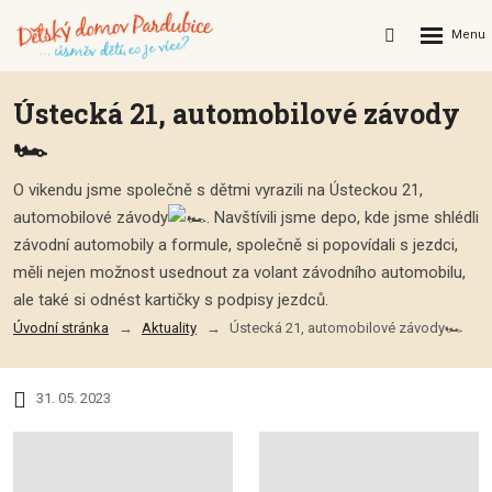
Rozbalení
Vyhledávání
menu
Ústecká 21, automobilové závody
🏎️
O vikendu jsme společně s dětmi vyrazili na Ústeckou 21,
automobilové závody
. Navštívili jsme depo, kde jsme shlédli
závodní automobily a formule, společně si popovídali s jezdci,
měli nejen možnost usednout za volant závodního automobilu,
ale také si odnést kartičky s podpisy jezdců.
Úvodní stránka
Aktuality
Ústecká 21, automobilové závody🏎️
31. 05. 2023