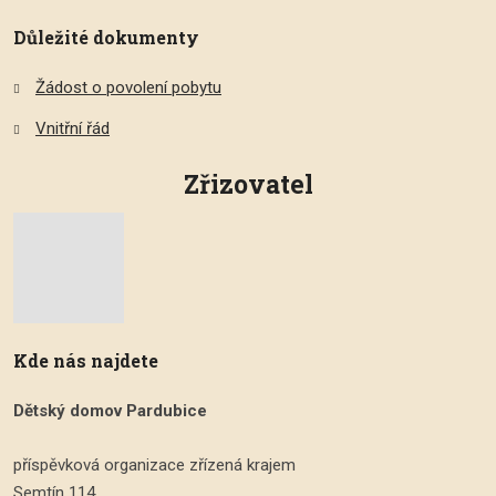
Důležité dokumenty
Žádost o povolení pobytu
Vnitřní řád
Zřizovatel
Kde nás najdete
Dětský domov Pardubice
příspěvková organizace zřízená krajem
Semtín 114