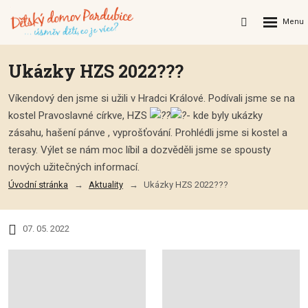
Rozbalení
Vyhledávání
menu
Ukázky HZS 2022?‍??
Víkendový den jsme si užili v Hradci Králové. Podívali jsme se na
kostel Pravoslavné církve, HZS
- kde byly ukázky
zásahu, hašení pánve , vyprošťování. Prohlédli jsme si kostel a
terasy. Výlet se nám moc líbil a dozvěděli jsme se spousty
nových užitečných informací.
Úvodní stránka
Aktuality
Ukázky HZS 2022?‍??
07. 05. 2022