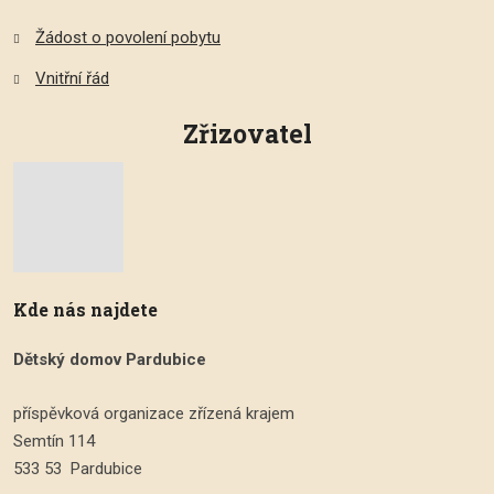
Žádost o povolení pobytu
Vnitřní řád
Zřizovatel
Kde nás najdete
Dětský domov Pardubice
příspěvková organizace zřízená krajem
Semtín 114
533 53 Pardubice