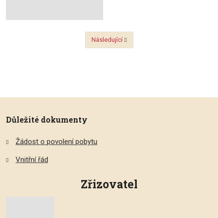
Následující
Předchozí
Důležité dokumenty
Žádost o povolení pobytu
Vnitřní řád
Zřizovatel