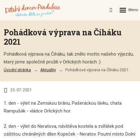
Rozbalení
Vyhledávání
menu
Pohádková výprava na Čiháku
2021
Pohádková výprava na Čiháku, tak znělo motto našeho výjezdu,
který jsme společně prožili v Orlických horách :)
Úvodní stránka
Aktuality
Pohádková výprava na Čiháku 2021
25. 07. 2021
1. den - výlet na Zemskou bránu, Pašeráckou lávku, chata
Rampušák - vládce Orlických hor.
2. den - výlet do Neratova, návštěva kostela a zvířátek pod
záštitou chráněných dílen Kopeček - Neratov. Poutní místo Dolní