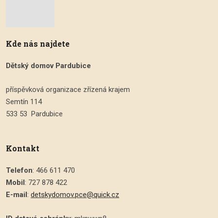
Kde nás najdete
Dětský domov Pardubice
příspěvková organizace zřízená krajem
Semtín 114
533 53 Pardubice
Kontakt
Telefon
: 466 611 470
Mobil
: 727 878 422
E-mail
:
detskydomov.pce@quick.cz