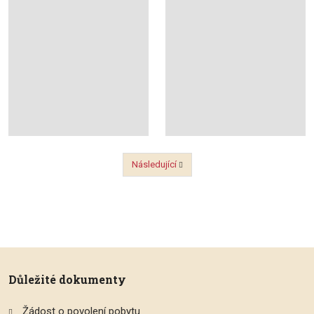
Následující
Předchozí
Důležité dokumenty
Žádost o povolení pobytu