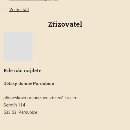
Vnitřní řád
Zřizovatel
Kde nás najdete
Dětský domov Pardubice
příspěvková organizace zřízená krajem
Semtín 114
533 53 Pardubice