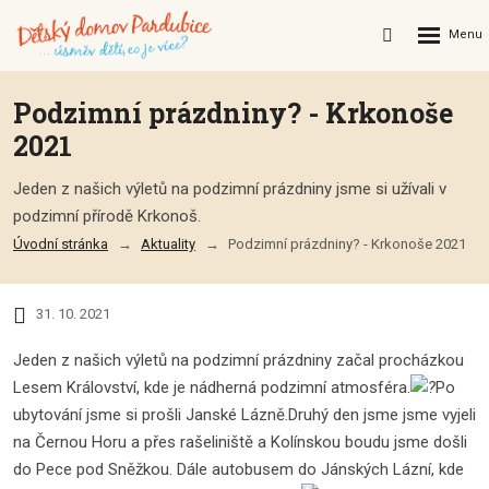
Rozbalení
Vyhledávání
menu
Podzimní prázdniny? - Krkonoše
2021
Jeden z našich výletů na podzimní prázdniny jsme si užívali v
podzimní přírodě Krkonoš.
Úvodní stránka
Aktuality
Podzimní prázdniny? - Krkonoše 2021
31. 10. 2021
Jeden z našich výletů na podzimní prázdniny začal procházkou
Lesem Království, kde je nádherná podzimní atmosféra.
Po
ubytování jsme si prošli Janské Lázně.Druhý den jsme jsme vyjeli
na Černou Horu a přes rašeliniště a Kolínskou boudu jsme došli
do Pece pod Sněžkou. Dále autobusem do Jánských Lázní, kde