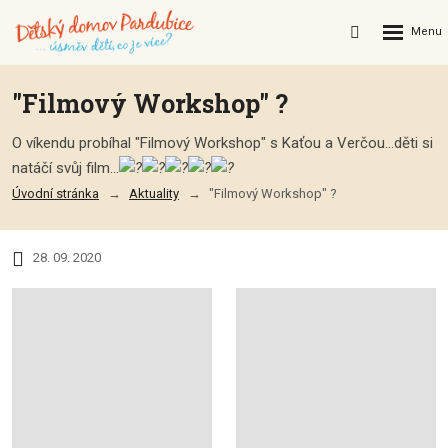
Rozbalení
Vyhledávání
menu
"Filmový Workshop" ?
O víkendu probíhal "Filmový Workshop" s Kaťou a Verčou...děti si
natáčí svůj film...
Úvodní stránka
Aktuality
"Filmový Workshop" ?
28. 09. 2020