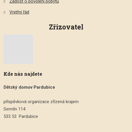
Žádost o povolení pobytu
Vnitřní řád
Zřizovatel
Kde nás najdete
Dětský domov Pardubice
příspěvková organizace zřízená krajem
Semtín 114
533 53 Pardubice