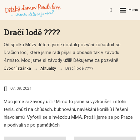
Rozbalení
Vyhledávání
menu
Dračí lodě ????
Od spolku Múzy dětem jsme dostali pozvání zúčastnit se
Dračích lodí, které jsme rádi přijali a obsadili tak v závodu
4.místo. Moc jsme si závody užili! Děkujeme za pozvání!
Úvodní stránka
Aktuality
Dračí lodě ????
07. 09. 2021
Moc jsme si závody užili! Mimo to jsme si vyzkoušeli i stolní
tenis, chůzi na chůdách, bubnování, navlékání korálků i řešení
hlavolamů. Vyfotili se s hvězdou MMA. Prošli jsme se po Praze
a podívali se po památkách.