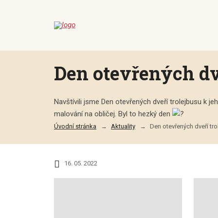
Den otevřených dve
Navštívili jsme Den otevřených dveří trolejbusu k je
malování na obličej. Byl to hezký den
Úvodní stránka
Aktuality
Den otevřených dveří tro
16. 05. 2022